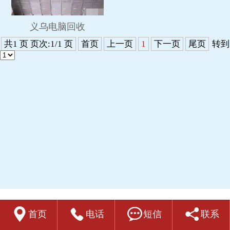
义乌电脑回收
共1 页 页次:1/1 页
首页
上一页
1
下一页
尾页
转到




首页
电话
短信
联系